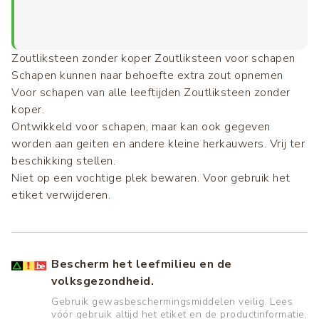
Zoutliksteen zonder koper Zoutliksteen voor schapen
Schapen kunnen naar behoefte extra zout opnemen
Voor schapen van alle leeftijden Zoutliksteen zonder
koper.
Ontwikkeld voor schapen, maar kan ook gegeven
worden aan geiten en andere kleine herkauwers. Vrij ter
beschikking stellen.
Niet op een vochtige plek bewaren. Voor gebruik het
etiket verwijderen.
Bescherm het leefmilieu en de
volksgezondheid.
Gebruik gewasbeschermingsmiddelen veilig. Lees
vóór gebruik altijd het etiket en de productinformatie.