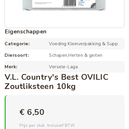
Eigenschappen
Categorie
Voeding Kleinverpakking & Supp
Diersoort
Schapen,Herten & geiten
Merk
Versele-Laga
V.L. Country's Best OVILIC
Zoutliksteen 10kg
€ 6,50
Prijs per stuk. Inclusief BTW