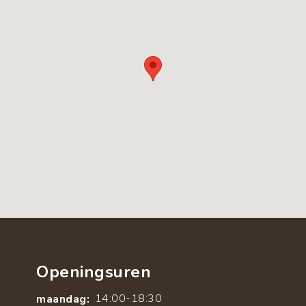
Openingsuren
14:00-18:30
maandag: