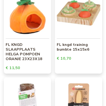
FL KNGD
FL kngd training
SLAAPPLAATS
bumble 15x15x6
HELGA POMPOEN
€ 10,70
ORANJE 23X23X18
€ 11,50