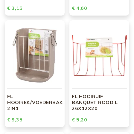
€ 3,15
€ 4,60
FL
FL HOOIRUIF
HOOIREK/VOEDERBAK
BANQUET ROOD L
2IN1
26X12X20
€ 9,35
€ 5,20