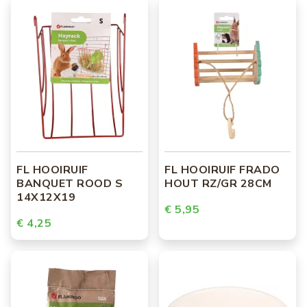
FL HOOIRUIF
FL HOOIRUIF FRADO
BANQUET ROOD S
HOUT RZ/GR 28CM
14X12X19
€ 5,95
€ 4,25