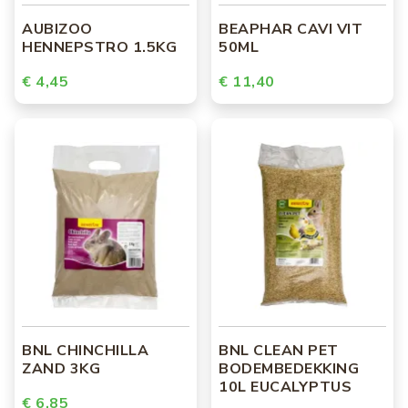
AUBIZOO
BEAPHAR CAVI VIT
HENNEPSTRO 1.5KG
50ML
€ 4,45
€ 11,40
BNL CHINCHILLA
BNL CLEAN PET
ZAND 3KG
BODEMBEDEKKING
10L EUCALYPTUS
€ 6,85