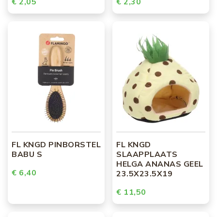
€ 2,05
€ 2,30
FL KNGD PINBORSTEL
FL KNGD
BABU S
SLAAPPLAATS
HELGA ANANAS GEEL
€ 6,40
23.5X23.5X19
€ 11,50