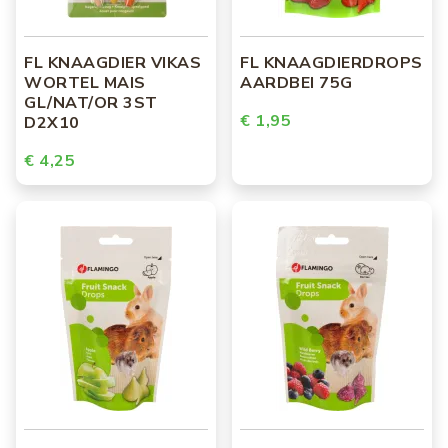
FL KNAAGDIER VIKAS
FL KNAAGDIERDROPS
WORTEL MAIS
AARDBEI 75G
GL/NAT/OR 3ST
€ 1,95
D2X10
€ 4,25