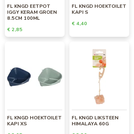
FL KNGD EETPOT
FL KNGD HOEKTOILET
IGGY KERAM GROEN
KAPI S
8.5CM 100ML
€ 4,40
€ 2,85
FL KNGD HOEKTOILET
FL KNGD LIKSTEEN
KAPI XS
HIMALAYA 60G