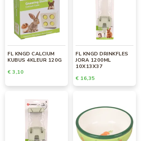
FL KNGD CALCIUM
FL KNGD DRINKFLES
KUBUS 4KLEUR 120G
JORA 1200ML
10X13X37
€ 3,10
€ 16,35