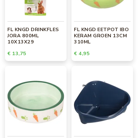
FL KNGD DRINKFLES
FL KNGD EETPOT IBO
JORA 800ML
KERAM GROEN 13CM
10X13X29
310ML
€ 13,75
€ 4,95