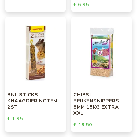
€ 6,95
BNL STICKS
CHIPSI
KNAAGDIER NOTEN
BEUKENSNIPPERS
2ST
8MM 15KG EXTRA
XXL
€ 1,95
€ 18,50