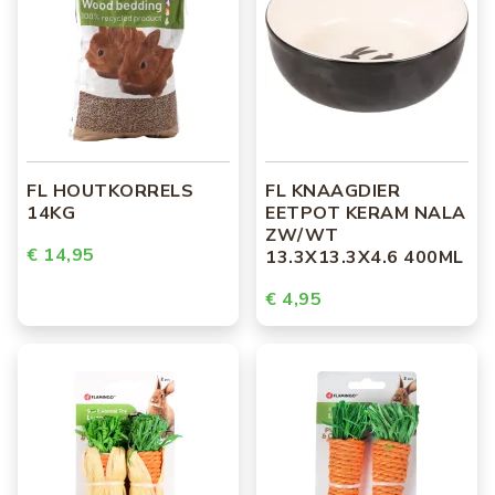
FL HOUTKORRELS
FL KNAAGDIER
14KG
EETPOT KERAM NALA
ZW/WT
€ 14,95
13.3X13.3X4.6 400ML
€ 4,95