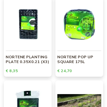
NORTENE PLANTING
NORTENE POP UP
PLATE 0.35X0.21 (X3)
SQUARE 175L
€ 8,35
€ 24,70