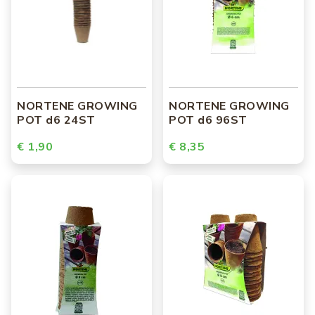
NORTENE GROWING
NORTENE GROWING
POT d6 24ST
POT d6 96ST
€ 1,90
€ 8,35