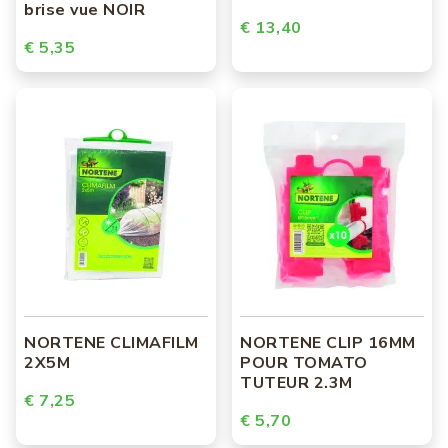
brise vue NOIR
€ 13,40
€ 5,35
NORTENE CLIMAFILM
NORTENE CLIP 16MM
2X5M
POUR TOMATO
TUTEUR 2.3M
€ 7,25
€ 5,70