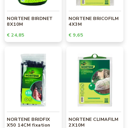
NORTENE BIRDNET
NORTENE BRICOFILM
8X10M
4X3M
€ 24,85
€ 9,65
NORTENE BRIDFIX
NORTENE CLIMAFILM
X50 14CM fixation
2X10M