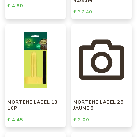
4.5X1M
€ 4,80
€ 37,40
NORTENE LABEL 13
NORTENE LABEL 25
10P
JAUNE 5
€ 4,45
€ 3,00