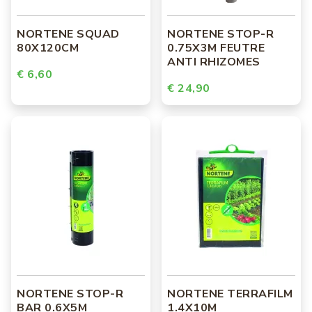
NORTENE SQUAD
NORTENE STOP-R
80X120CM
0.75X3M FEUTRE
ANTI RHIZOMES
€ 6,60
€ 24,90
NORTENE STOP-R
NORTENE TERRAFILM
BAR 0.6X5M
1.4X10M