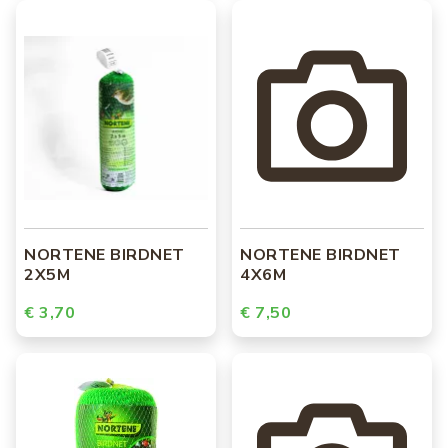
NORTENE BIRDNET
NORTENE BIRDNET
2X5M
4X6M
€ 3,70
€ 7,50