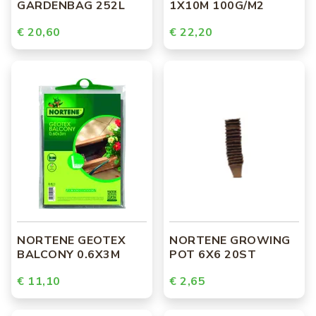
GARDENBAG 252L
1X10M 100G/M2
€ 20,60
€ 22,20
NORTENE GEOTEX
NORTENE GROWING
BALCONY 0.6X3M
POT 6X6 20ST
€ 11,10
€ 2,65