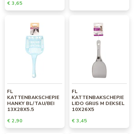
€ 3,65
FL
FL
KATTENBAKSCHEPJE
KATTENBAKSCHEPJE
HANKY BL/TAU/BEI
LIDO GRIJS M DEKSEL
13X28X5.5
10X26X5
€ 2,90
€ 3,45