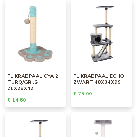
FL KRABPAAL CYA 2
FL KRABPAAL ECHO
TURQ/GRIJS
ZWART 48X34X99
28X28X42
€ 75,00
€ 14,60