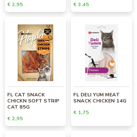
€ 2,95
€ 3,45
FL CAT SNACK
FL DELI YUM MEAT
CHICKN SOFT STRIP
SNACK CHICKEN 14G
CAT 85G
€ 1,75
€ 2,95