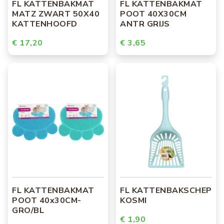
FL KATTENBAKMAT
FL KATTENBAKMAT
MATZ ZWART 50X40
POOT 40X30CM
KATTENHOOFD
ANTR GRIJS
€ 17,20
€ 3,65
FL KATTENBAKMAT
FL KATTENBAKSCHEP
POOT 40x30CM-
KOSMI
GRO/BL
€ 1,90