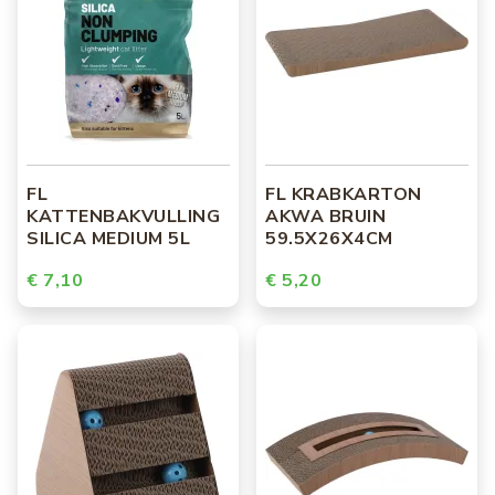
FL
FL KRABKARTON
KATTENBAKVULLING
AKWA BRUIN
SILICA MEDIUM 5L
59.5X26X4CM
€ 7,10
€ 5,20