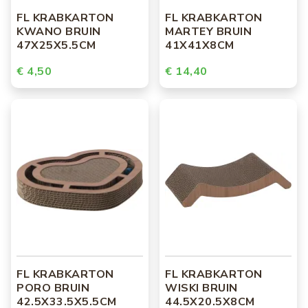
FL KRABKARTON
FL KRABKARTON
KWANO BRUIN
MARTEY BRUIN
47X25X5.5CM
41X41X8CM
€ 4,50
€ 14,40
FL KRABKARTON
FL KRABKARTON
PORO BRUIN
WISKI BRUIN
42.5X33.5X5.5CM
44.5X20.5X8CM