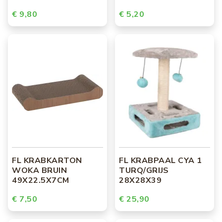
€ 9,80
€ 5,20
FL KRABKARTON
FL KRABPAAL CYA 1
WOKA BRUIN
TURQ/GRIJS
49X22.5X7CM
28X28X39
€ 7,50
€ 25,90