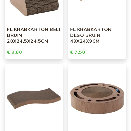
FL KRABKARTON BELI
FL KRABKARTON
BRUIN
DESO BRUIN
20X24.5X24.5CM
49X24X9CM
€ 9,80
€ 7,50