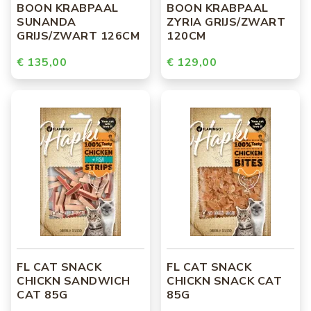
BOON KRABPAAL
BOON KRABPAAL
SUNANDA
ZYRIA GRIJS/ZWART
GRIJS/ZWART 126CM
120CM
€ 135,00
€ 129,00
FL CAT SNACK
FL CAT SNACK
CHICKN SANDWICH
CHICKN SNACK CAT
CAT 85G
85G