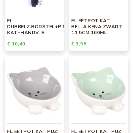
FL
FL EETPOT KAT
DUBBELZ.BORSTEL+PINNEN
BELLA KENA ZWART
KAT+HANDV. S
11.5CM 160ML
€ 10,40
€ 3,95
FL EETPOT KAT PUZI
FL EETPOT KAT PUZI