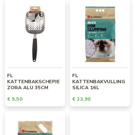
FL
FL
KATTENBAKSCHEPJE
KATTENBAKVULLING
ZORA ALU 35CM
SILICA 16L
€ 9,50
€ 23,90