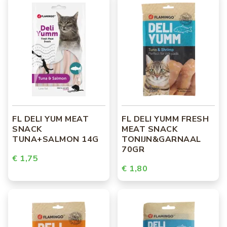
FL DELI YUM MEAT
FL DELI YUMM FRESH
SNACK
MEAT SNACK
TUNA+SALMON 14G
TONIJN&GARNAAL
70GR
€ 1,75
€ 1,80