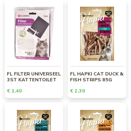
FL FILTER UNIVERSEEL
FL HAPKI CAT DUCK &
3ST KATTENTOILET
FISH STRIPS 85G
€ 1,40
€ 2,30