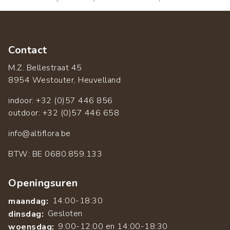
Contact
M.Z. Bellestraat 45
8954 Westouter, Heuvelland
indoor: +32 (0)57 446 856
outdoor: +32 (0)57 446 658
info@altiflora.be
​BTW: BE 0680.859.133
Openingsuren
14:00-18:30
maandag:
Gesloten
dinsdag:
9:00-12:00 en 14:00-18:30
woensdag: