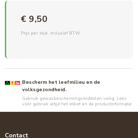
€ 9,50
Prijs per stuk. Inclusief BTW
Bescherm het leefmilieu en de
volksgezondheid.
Gebruik gewasbeschermingsmiddelen veilig. Lees
vóór gebruik altijd het etiket en de productinformatie.
Contact